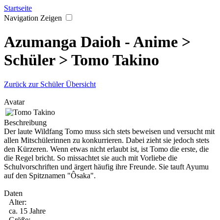
Startseite
Navigation Zeigen
Azumanga Daioh - Anime >
Schüler > Tomo Takino
Zurück zur Schüler Übersicht
Avatar
Beschreibung
Der laute Wildfang Tomo muss sich stets beweisen und versucht mit
allen Mitschülerinnen zu konkurrieren. Dabei zieht sie jedoch stets
den Kürzeren. Wenn etwas nicht erlaubt ist, ist Tomo die erste, die
die Regel bricht. So missachtet sie auch mit Vorliebe die
Schulvorschriften und ärgert häufig ihre Freunde. Sie tauft Ayumu
auf den Spitznamen "Ôsaka".
Daten
Alter:
ca. 15 Jahre
Größe: