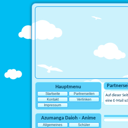
Partnerse
Hauptmenu
Startseite
Partnerseiten
Auf dieser Sei
Kontakt
Verlinken
eine E-Mail sc
Impressum
Azumanga Daioh - Anime
Allgemeines
Schüler