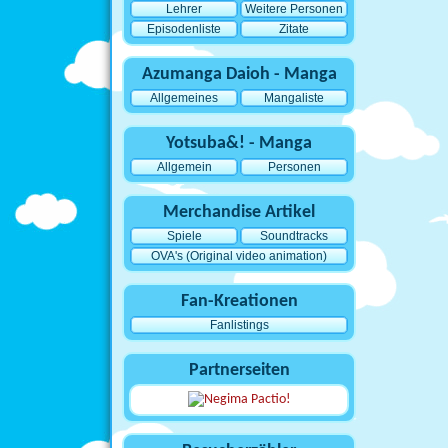
Lehrer
Weitere Personen
Episodenliste
Zitate
Azumanga Daioh - Manga
Allgemeines
Mangaliste
Yotsuba&! - Manga
Allgemein
Personen
Merchandise Artikel
Spiele
Soundtracks
OVA's (Original video animation)
Fan-Kreationen
Fanlistings
Partnerseiten